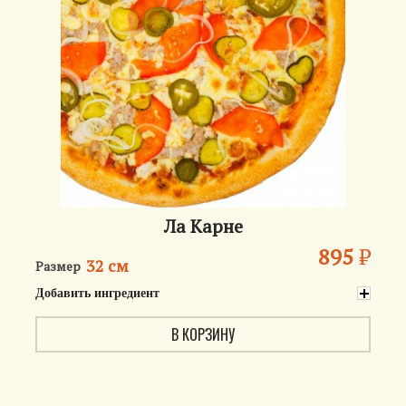
Ла Карне
895
₽
32 см
Размер
Добавить ингредиент
В КОРЗИНУ