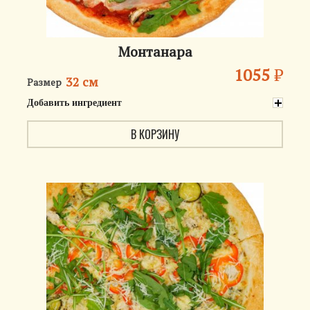
Монтанара
1055
₽
32 см
Размер
Добавить ингредиент
В КОРЗИНУ