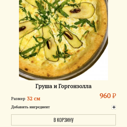
Груша и Горгонзолла
960
₽
32 см
Размер
Добавить ингредиент
В КОРЗИНУ