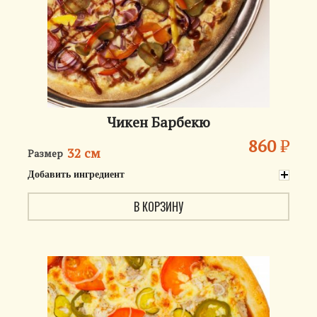
Чикен Барбекю
860
₽
32 см
Размер
Добавить ингредиент
В КОРЗИНУ