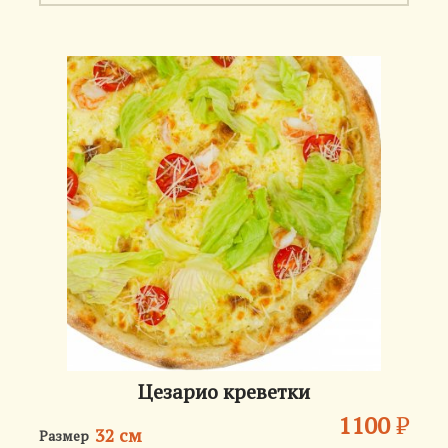
Цезарио креветки
1100
₽
32 см
Размер