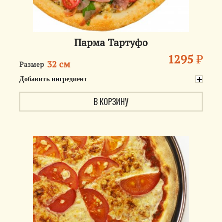
Парма Тартуфо
1295
₽
32 см
Размер
Добавить ингредиент
В КОРЗИНУ