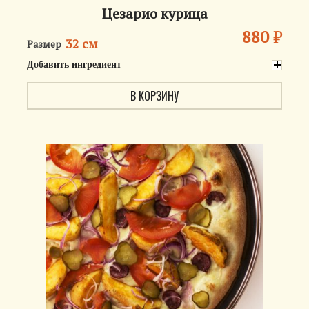
Цезарио курица
880
₽
32 см
Размер
Добавить ингредиент
В КОРЗИНУ