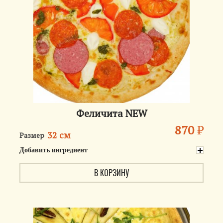
Феличита NEW
870
₽
32 см
Размер
Добавить ингредиент
В КОРЗИНУ