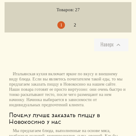
Товаров: 27
1
2
Наверх

Итальянская кухня включает яркие по вкусу и внешнему
виду блюда. Если вы являетесь почитателем такой еды, то мы
предлагаем заказать пиццу в Новокосино на нашем сайте.
Наши повара готовят ее просто виртуозно: они очень быстро и
тонко раскатывают тесто, после чего размещают на нем
начинку. Начинка выбирается в зависимости от
индивидуальных предпочтений клиента.
Почему лучше заказать пиццу в
Новокосино у нас
Мы предлагаем блюда, выполненные на основе мяса,
колбасных изделий, морепродуктов, сыра, овощей. Как бы