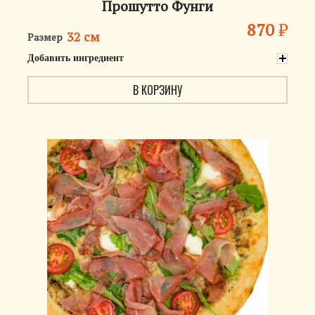
Прошутто Фунги
870
₽
32 см
Размер
Добавить ингредиент
В КОРЗИНУ