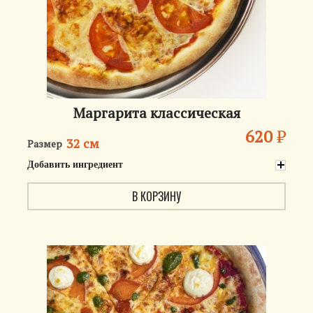
Маргарита классическая
620
₽
32 см
Размер
Добавить ингредиент
В КОРЗИНУ