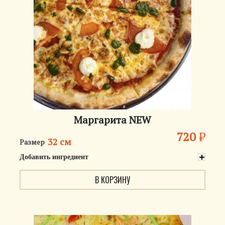
Маргарита NEW
720
₽
32 см
Размер
Добавить ингредиент
В КОРЗИНУ