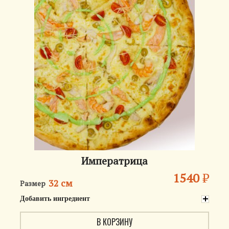
Императрица
1540
₽
32 см
Размер
Добавить ингредиент
В КОРЗИНУ