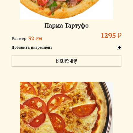
Парма Тартуфо
1295
₽
32 см
Размер
Добавить ингредиент
В КОРЗИНУ