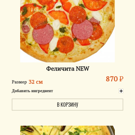
Феличита NEW
870
₽
32 см
Размер
Добавить ингредиент
В КОРЗИНУ