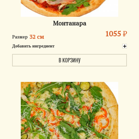
Монтанара
1055
₽
32 см
Размер
Добавить ингредиент
В КОРЗИНУ