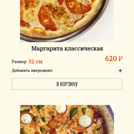
Маргарита классическая
620
₽
32 см
Размер
Добавить ингредиент
В КОРЗИНУ