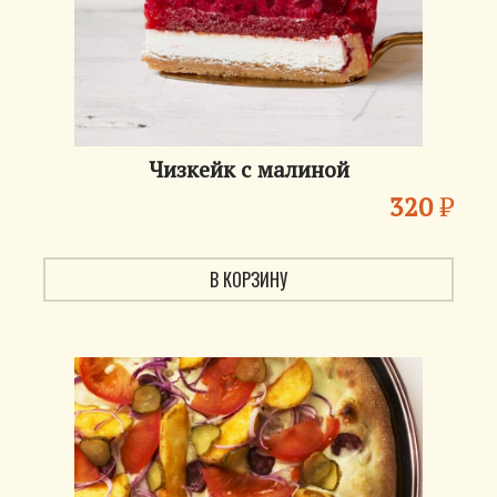
Чизкейк с малиной
320
₽
В КОРЗИНУ