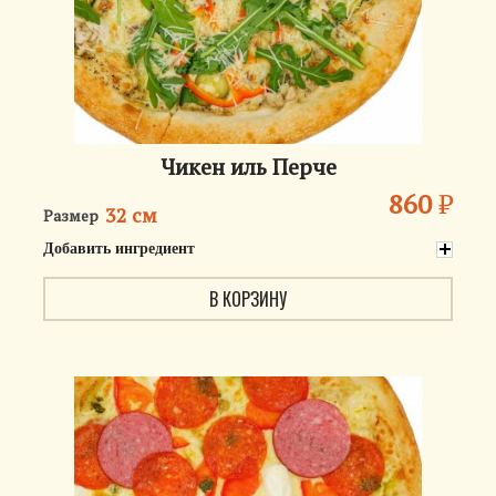
Чикен иль Перче
860
₽
32 см
Размер
Добавить ингредиент
В КОРЗИНУ