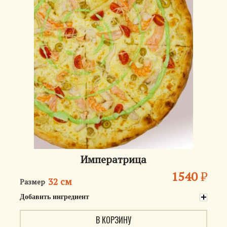
Императрица
1540
₽
32 см
Размер
Добавить ингредиент
В КОРЗИНУ