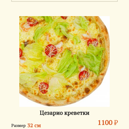
Цезарио креветки
1100
₽
32 см
Размер