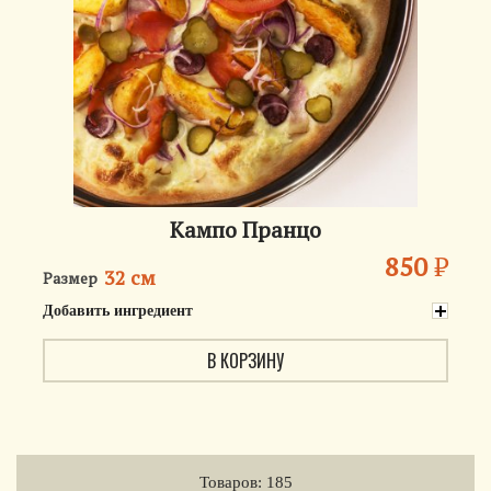
Кампо Пранцо
850
₽
32 см
Размер
Добавить ингредиент
В КОРЗИНУ
Товаров: 185