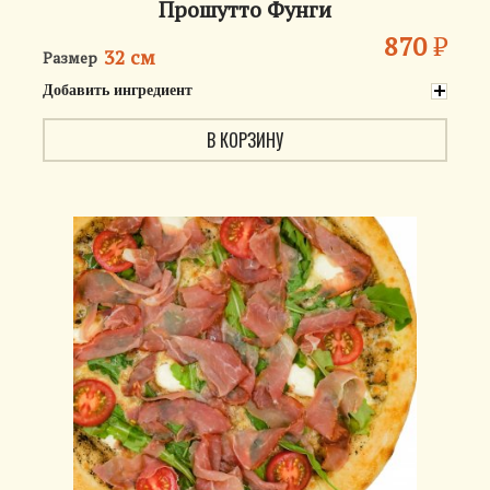
Прошутто Фунги
870
₽
32 см
Размер
Добавить ингредиент
В КОРЗИНУ