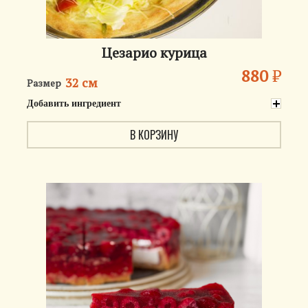
Цезарио курица
880
₽
32 см
Размер
Добавить ингредиент
В КОРЗИНУ