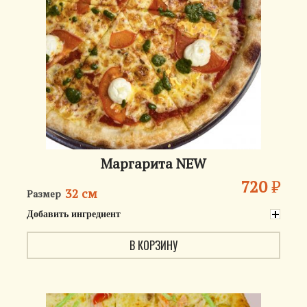
Маргарита NEW
720
₽
32 см
Размер
Добавить ингредиент
В КОРЗИНУ