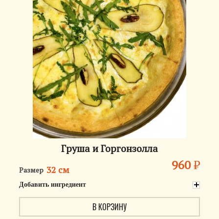
Груша и Горгонзолла
960
₽
32 см
Размер
Добавить ингредиент
В КОРЗИНУ