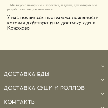
Мы вкусно накормим и взрослых, и детей, для которых мы
разработали специальное меню.
У нас появилась программа лояльности
которая действует и на доставку еды в
Кожухово

ДОСТАВКА ЕДЫ

ДОСТАВКА СУШИ И РОЛЛОВ

КОНТАКТЫ