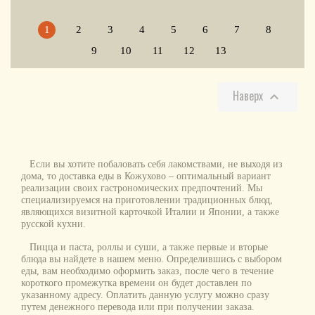
1
2
3
4
5
6
7
8
9
10
11
12
13
Наверх

Если вы хотите побаловать себя лакомствами, не выходя из
дома, то доставка еды в Кожухово – оптимальный вариант
реализации своих гастрономических предпочтений. Мы
специализируемся на приготовлении традиционных блюд,
являющихся визитной карточкой Италии и Японии, а также
русской кухни.
Пицца и паста, роллы и суши, а также первые и вторые
блюда вы найдете в нашем меню. Определившись с выбором
еды, вам необходимо оформить заказ, после чего в течение
короткого промежутка времени он будет доставлен по
указанному адресу. Оплатить данную услугу можно сразу
путем денежного перевода или при получении заказа.