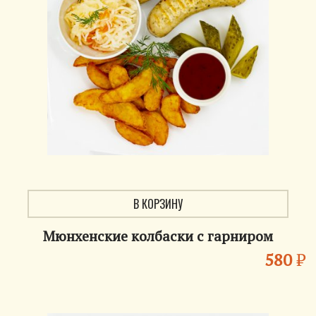
В КОРЗИНУ
Мюнхенские колбаски с гарниром
580
₽