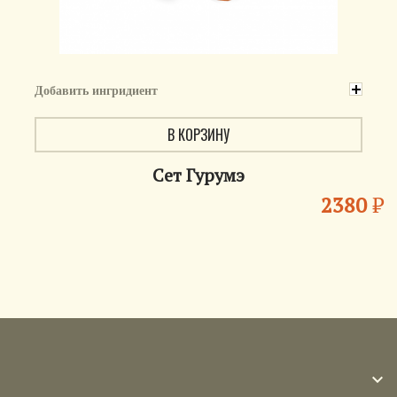
Добавить ингридиент
В КОРЗИНУ
Сет Гурумэ
2380
₽
