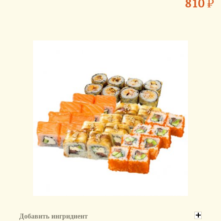
810
₽
Добавить ингридиент