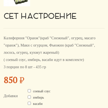
СЕТ НАСТРОЕНИЕ
Калифорния "Оранж"(краб "Снежный", огурец, масаго
"оранж"), Маки с огурцом, Фьюжин (краб "Снежный",
лосось, огурец, кунжут жареный)
( соевый соус, имбирь, васаби идут в комплекте)
3 порции по 8 шт - 435 гр
850
₽
соевый соус
Добавки
имбирь
васаби