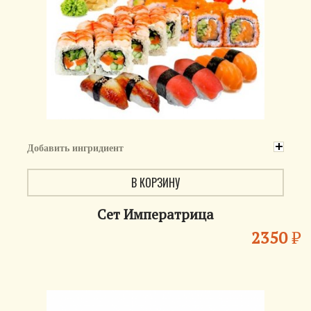
Добавить ингридиент
В КОРЗИНУ
Сет Императрица
2350
₽