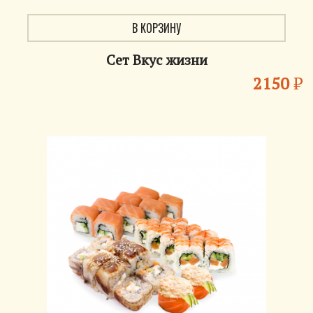
В КОРЗИНУ
Сет Вкус жизни
2150
₽