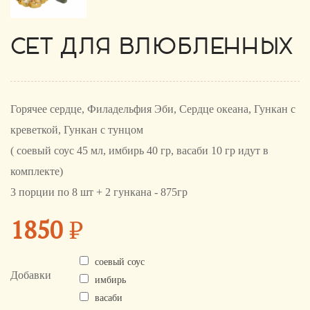
СЕТ ДЛЯ ВЛЮБЛЕННЫХ
Горячее сердце, Филадельфия Эби, Сердце океана, Гункан с
креветкой, Гункан с тунцом
( соевый соус 45 мл, имбирь 40 гр, васаби 10 гр идут в
комплекте)
3 порции по 8 шт + 2 гункана - 875гр
1850
₽
соевый соус
Добавки
имбирь
васаби