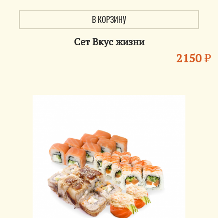
В КОРЗИНУ
Сет Вкус жизни
2150
₽