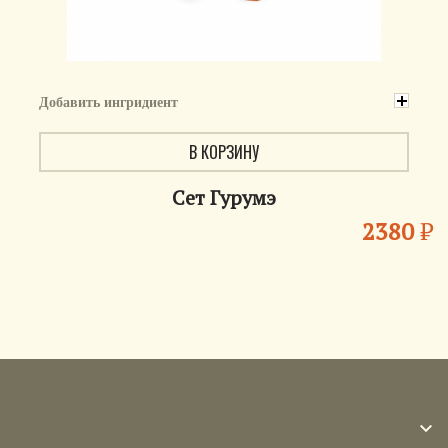
Добавить ингридиент
В КОРЗИНУ
Сет Гурумэ
2380
₽
