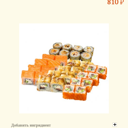
810
₽
Добавить ингридиент