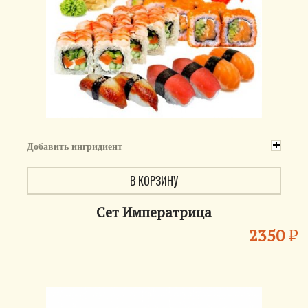
Добавить ингридиент
В КОРЗИНУ
Сет Императрица
2350
₽