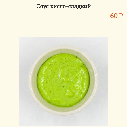
Соус кисло-сладкий
60
₽