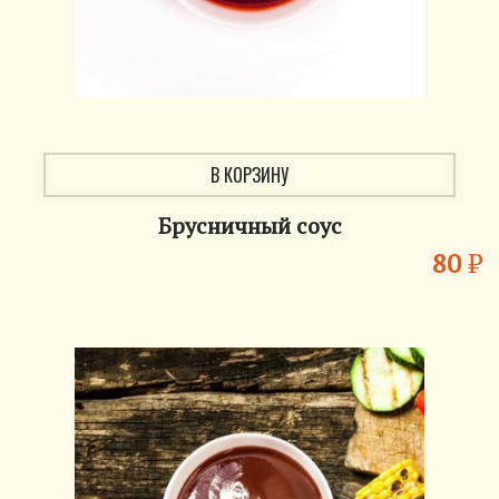
В КОРЗИНУ
Брусничный соус
80
₽