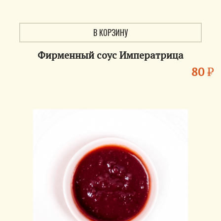
В КОРЗИНУ
Фирменный соус Императрица
80
₽