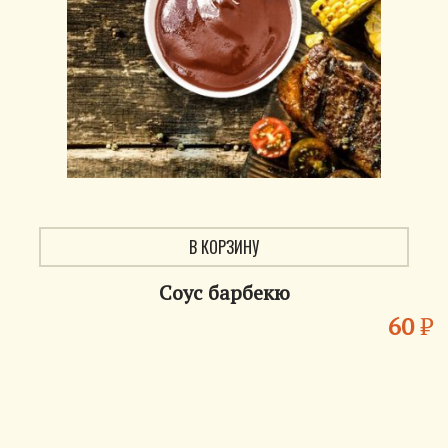
В КОРЗИНУ
Соус барбекю
60
₽