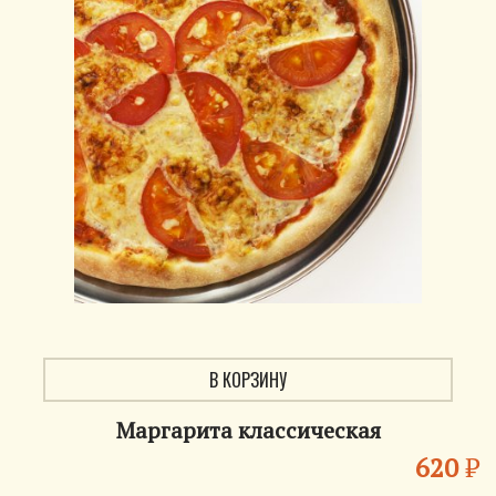
В КОРЗИНУ
Маргарита классическая
620
₽