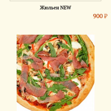
Жюльен NEW
900
₽