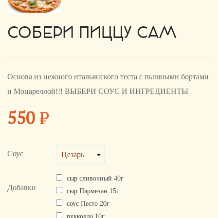
СОБЕРИ ПИЦЦУ САМ
Основа из нежного итальянского теста с пышными бортами
и Моцареллой!!! ВЫБЕРИ СОУС И ИНГРЕДИЕНТЫ
550
₽
Соус
сыр сливочный 40г
Добавки
сыр Пармезан 15г
соус Песто 20г
рукколла 10г