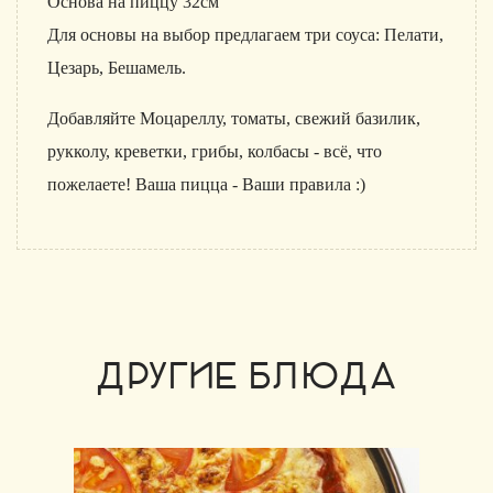
Основа на пиццу 32см
Для основы на выбор предлагаем три соуса: Пелати,
Цезарь, Бешамель.
Добавляйте Моцареллу, томаты, свежий базилик,
рукколу, креветки, грибы, колбасы - всё, что
пожелаете! Ваша пицца - Ваши правила :)
ДРУГИЕ БЛЮДА