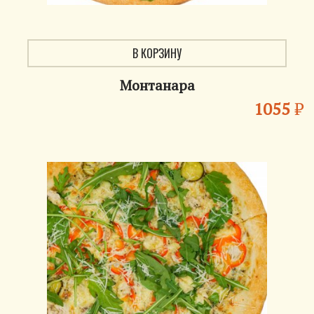
В КОРЗИНУ
Монтанара
1055
₽