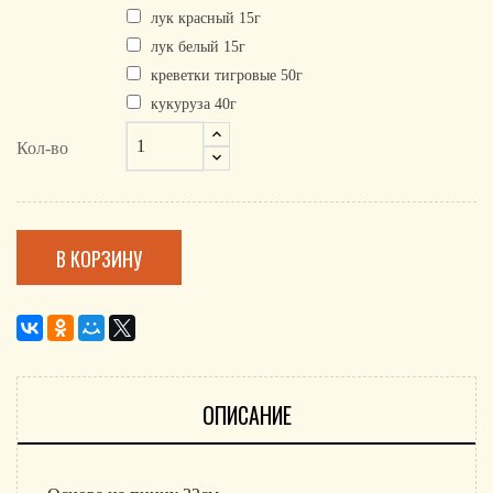
лук красный 15г
лук белый 15г
креветки тигровые 50г
кукуруза 40г
Кол-во
В КОРЗИНУ
ОПИСАНИЕ