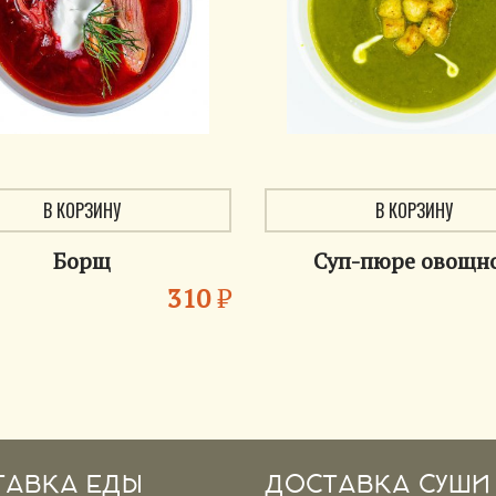
В КОРЗИНУ
В КОРЗИНУ
Борщ
Суп-пюре овощн
310
₽
ТАВКА ЕДЫ
ДОСТАВКА СУШИ