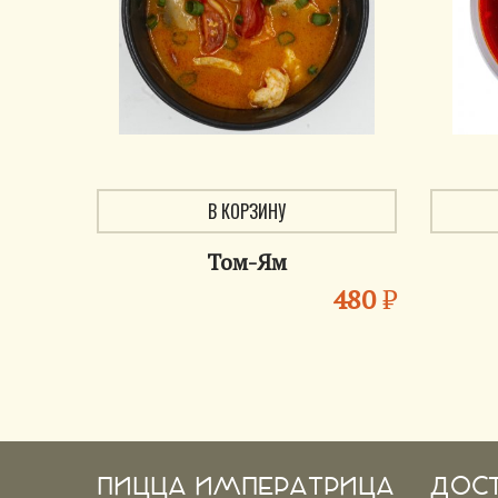
В КОРЗИНУ
Том-Ям
480
₽
ПИЦЦА ИМПЕРАТРИЦА
ДОС