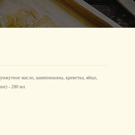
кунжутное масло, шампиньоны, креветка, яйцо,
ие) - 280 мл