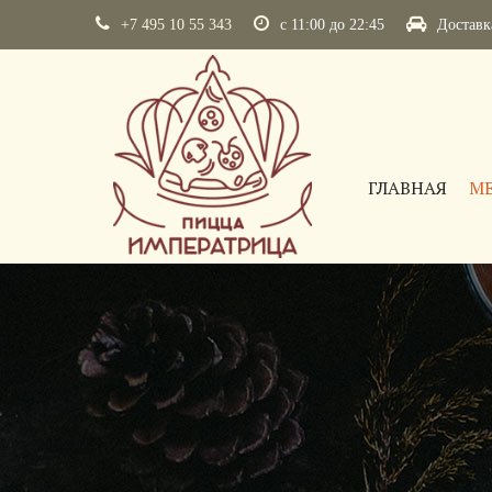
+7 495 10 55 343
с 11:00 до 22:45
Достав
ГЛАВНАЯ
М