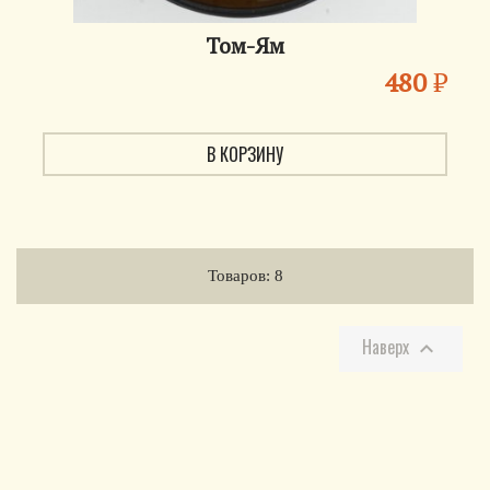
Том-Ям
480
₽
В КОРЗИНУ
Товаров: 8
Наверх
