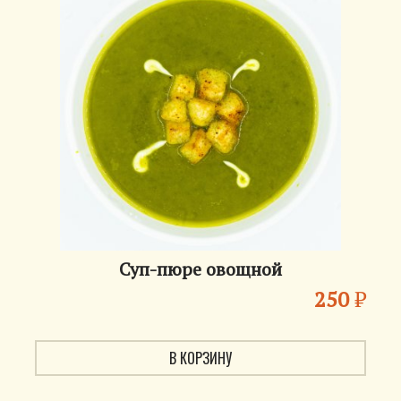
Суп-пюре овощной
250
₽
В КОРЗИНУ