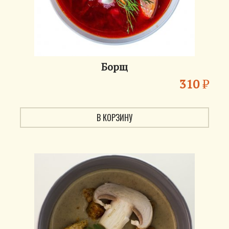
Борщ
310
₽
В КОРЗИНУ