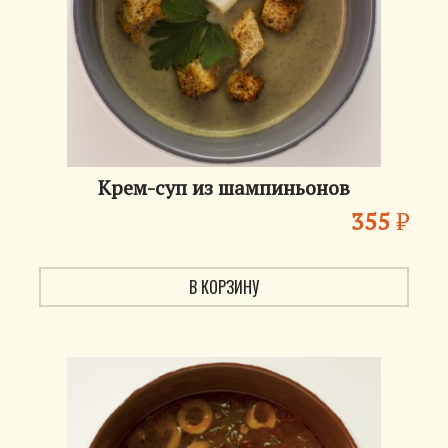
Крем-суп из шампиньонов
355
₽
В КОРЗИНУ