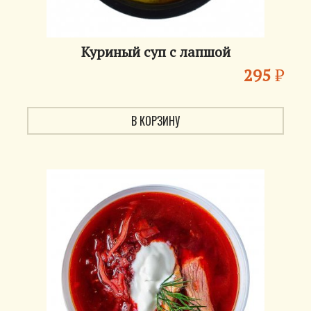
Куриный суп с лапшой
295
₽
В КОРЗИНУ