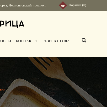
Корзина
(0)
горка
,
Лермонтовский проспект
рица
ВОСТИ
КОНТАКТЫ
РЕЗЕРВ СТОЛА
ами