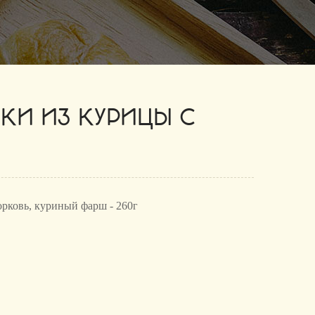
КИ ИЗ КУРИЦЫ С
орковь, куриный фарш - 260г