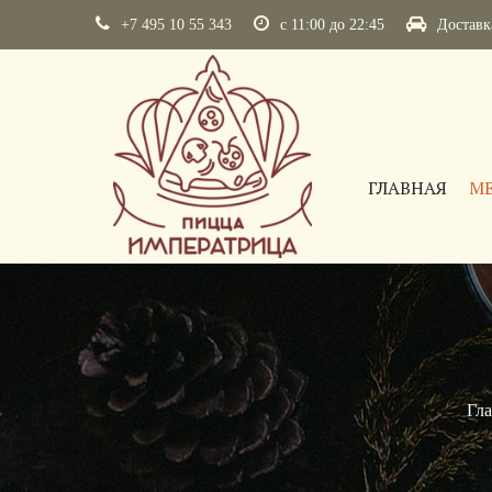
+7 495 10 55 343
с 11:00 до 22:45
Достав
ГЛАВНАЯ
М
Гл