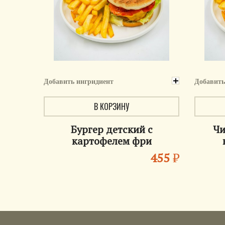
Добавить ингридиент
Добавить
В КОРЗИНУ
Бургер детский с
Чи
картофелем фри
455
₽