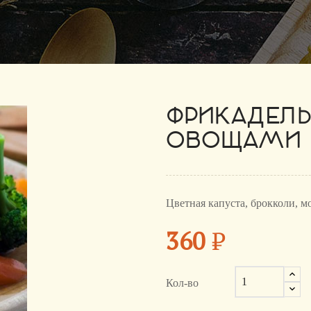
ФРИКАДЕЛЬ
ОВОЩАМИ
Цветная капуста, брокколи, м
360
₽
Кол-во