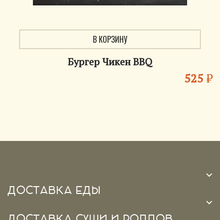
В КОРЗИНУ
Бургер Чикен BBQ
525
₽

ДОСТАВКА ЕДЫ

ДОСТАВКА СУШИ И РОЛЛОВ