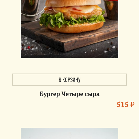
В КОРЗИНУ
Бургер Четыре сыра
515
₽