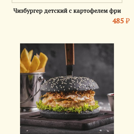
Чизбургер детский с картофелем фри
485
₽