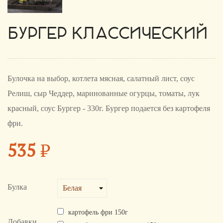
БУРГЕР КЛАССИЧЕСКИЙ
Булочка на выбор, котлета мясная, салатный лист, соус
Релиш, сыр Чеддер, маринованные огурцы, томаты, лук
красный, соус Бургер - 330г. Бургер подается без картофеля
фри.
535
₽
Булка
картофель фри 150г
Добавки